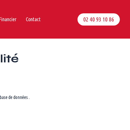
02 40 93 10 86
Financier
Contact
lité
base de données .