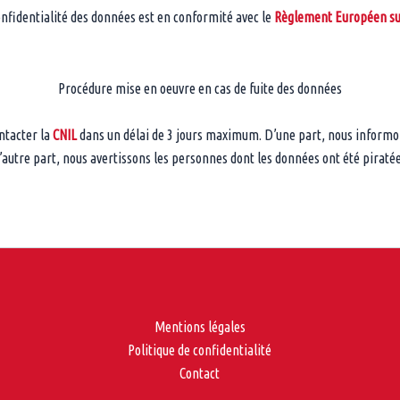
fidentialité des données est en conformité avec le
Règlement Européen sur
Procédure mise en oeuvre en cas de fuite des données
ntacter la
CNIL
dans un délai de 3 jours maximum. D’une part, nous informon
’autre part, nous avertissons les personnes dont les données ont été piratée
Mentions légales
Politique de confidentialité
Contact