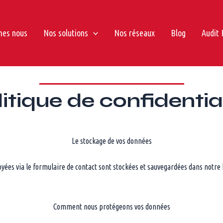
mes nous
Nos solutions
Nos réseaux
Blog
Audit 
itique de confidentia
Le stockage de vos données
yées via le formulaire de contact sont stockées et sauvegardées dans notre 
Comment nous protégeons vos données